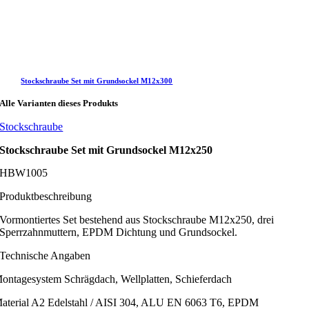
Stockschraube Set mit Grundsockel M12x300
Alle Varianten dieses Produkts
Stockschraube
Stockschraube Set mit Grundsockel M12x250
SHBW1005
Produktbeschreibung
Vormontiertes Set bestehend aus Stockschraube M12x250, drei
Sperrzahnmuttern, EPDM Dichtung und Grundsockel.
Technische Angaben
ontagesystem
Schrägdach, Wellplatten, Schieferdach
aterial
A2 Edelstahl / AISI 304, ALU EN 6063 T6, EPDM