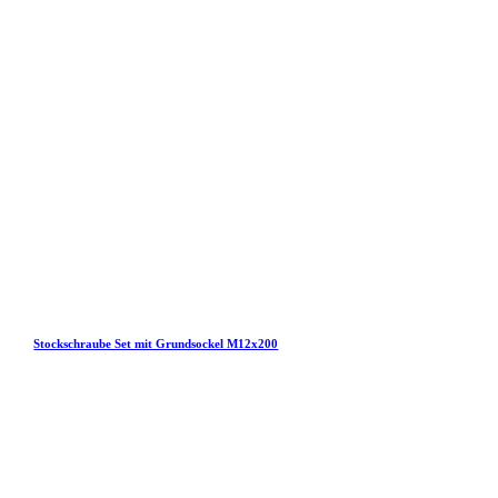
Stockschraube Set mit Grundsockel M12x200