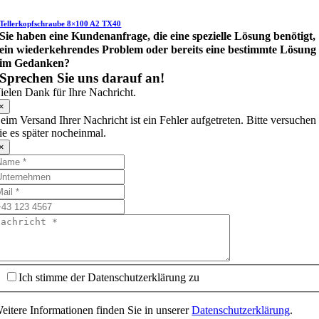
Tellerkopfschraube 8×100 A2 TX40
Sie haben eine Kundenanfrage, die eine spezielle Lösung benötigt,
ein wiederkehrendes Problem oder bereits eine bestimmte Lösung
im Gedanken?
Sprechen Sie uns darauf an!
ielen Dank für Ihre Nachricht.
×
eim Versand Ihrer Nachricht ist ein Fehler aufgetreten. Bitte versuchen
ie es später nocheinmal.
×
Ich stimme der Datenschutzerklärung zu
eitere Informationen finden Sie in unserer
Datenschutzerklärung
.