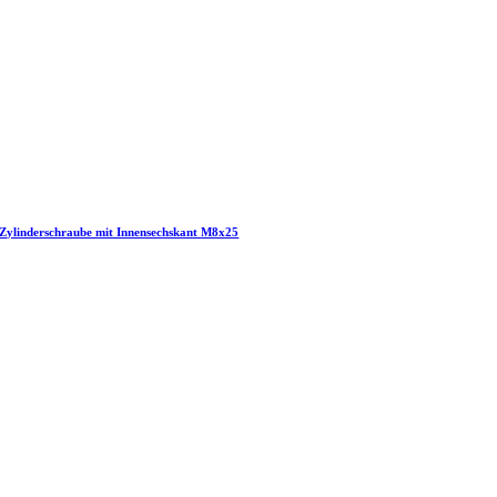
Zylinderschraube mit Innensechskant M8x25