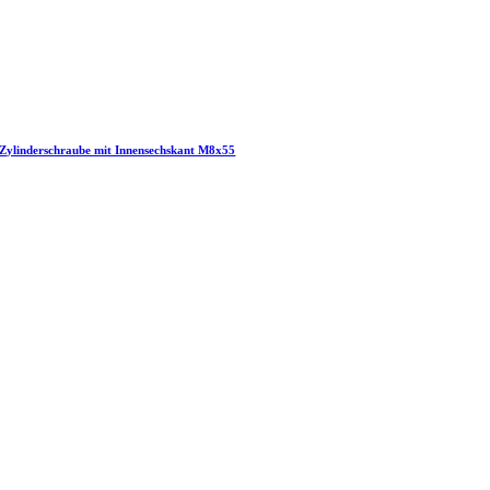
Zylinderschraube mit Innensechskant M8x55