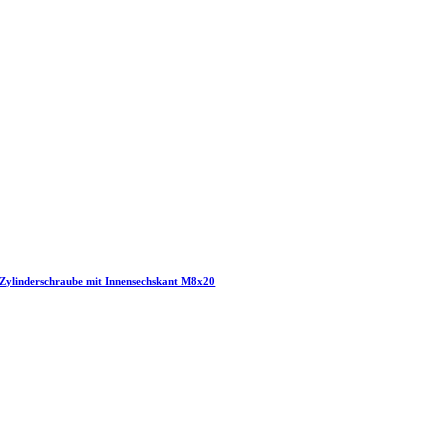
Zylinderschraube mit Innensechskant M8x20