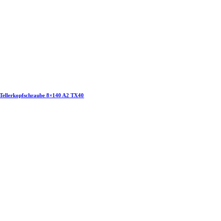
Tellerkopfschraube 8×140 A2 TX40