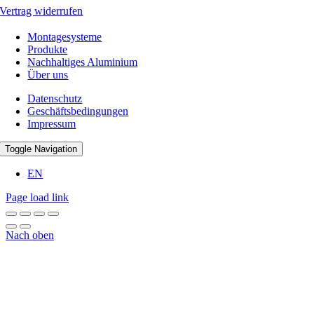
Vertrag widerrufen
Montagesysteme
Produkte
Nachhaltiges Aluminium
Über uns
Datenschutz
Geschäftsbedingungen
Impressum
Toggle Navigation
EN
Page load link
Nach oben