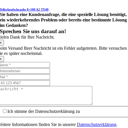
Tellerkopfschraube 8×100 A2 TX40
Sie haben eine Kundenanfrage, die eine spezielle Lösung benötigt,
ein wiederkehrendes Problem oder bereits eine bestimmte Lösung
im Gedanken?
Sprechen Sie uns darauf an!
ielen Dank für Ihre Nachricht.
×
eim Versand Ihrer Nachricht ist ein Fehler aufgetreten. Bitte versuchen
ie es später nocheinmal.
×
Ich stimme der Datenschutzerklärung zu
eitere Informationen finden Sie in unserer
Datenschutzerklärung
.