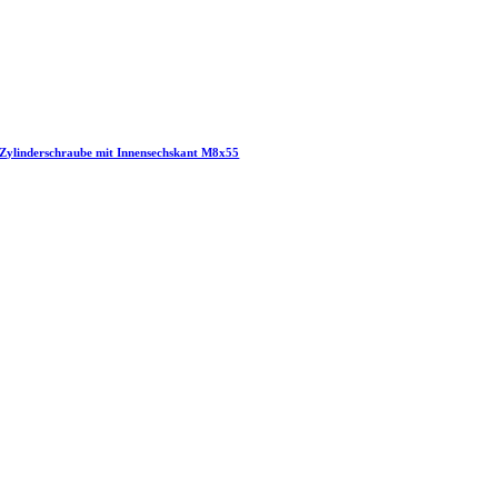
Zylinderschraube mit Innensechskant M8x55