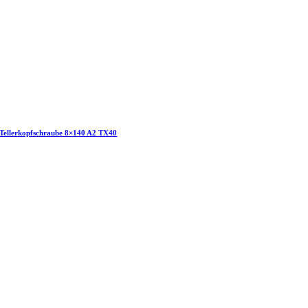
Tellerkopfschraube 8×140 A2 TX40