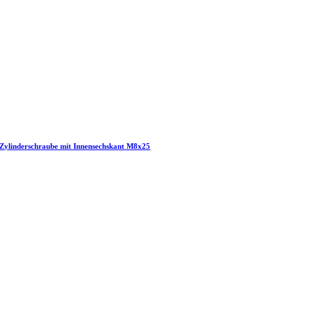
Zylinderschraube mit Innensechskant M8x25