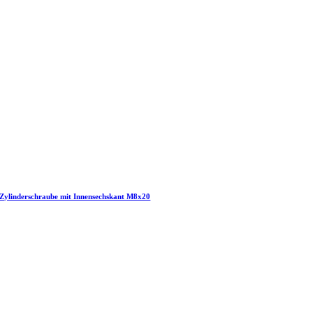
Zylinderschraube mit Innensechskant M8x20