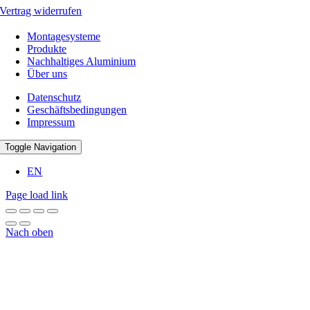
Vertrag widerrufen
Montagesysteme
Produkte
Nachhaltiges Aluminium
Über uns
Datenschutz
Geschäftsbedingungen
Impressum
Toggle Navigation
EN
Page load link
Nach oben