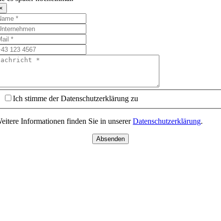
×
Ich stimme der Datenschutzerklärung zu
eitere Informationen finden Sie in unserer
Datenschutzerklärung
.
Absenden