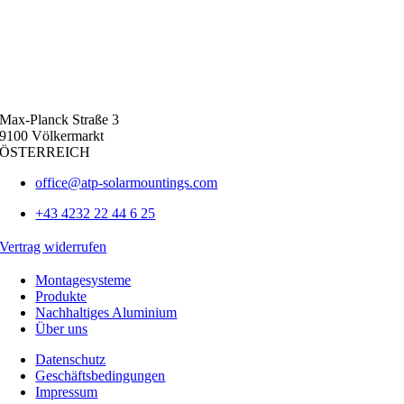
Max-Planck Straße 3
9100 Völkermarkt
ÖSTERREICH
office@atp-solarmountings.com
+43 4232 22 44 6 25
Vertrag widerrufen
Montagesysteme
Produkte
Nachhaltiges Aluminium
Über uns
Datenschutz
Geschäftsbedingungen
Impressum