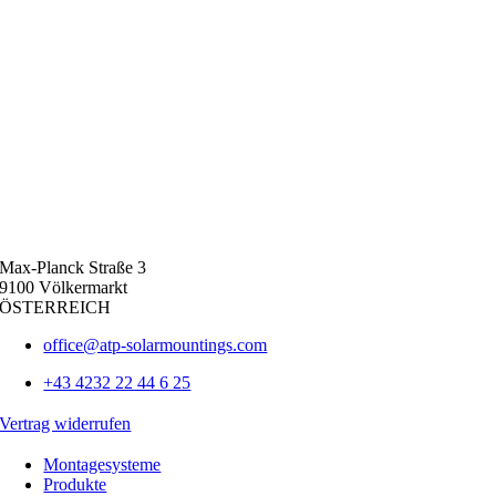
Max-Planck Straße 3
9100 Völkermarkt
ÖSTERREICH
office@atp-solarmountings.com
+43 4232 22 44 6 25
Vertrag widerrufen
Montagesysteme
Produkte