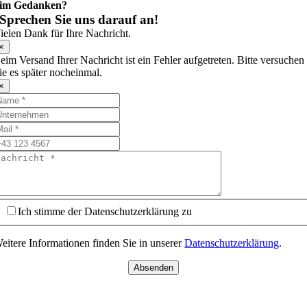
im Gedanken?
Sprechen Sie uns darauf an!
ielen Dank für Ihre Nachricht.
×
eim Versand Ihrer Nachricht ist ein Fehler aufgetreten. Bitte versuchen
ie es später nocheinmal.
×
Ich stimme der Datenschutzerklärung zu
eitere Informationen finden Sie in unserer
Datenschutzerklärung
.
Absenden