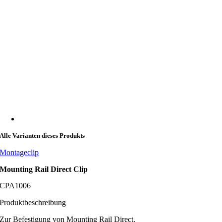
Alle Varianten dieses Produkts
Montageclip
Mounting Rail Direct Clip
CPA1006
Produktbeschreibung
Zur Befestigung von Mounting Rail Direct.