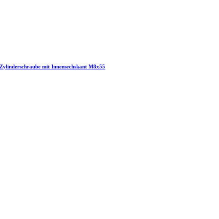
Zylinderschraube mit Innensechskant M8x55