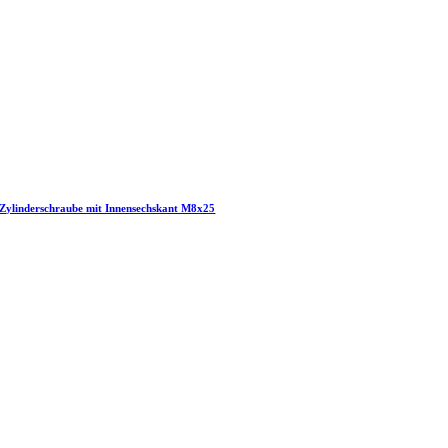
Zylinderschraube mit Innensechskant M8x25