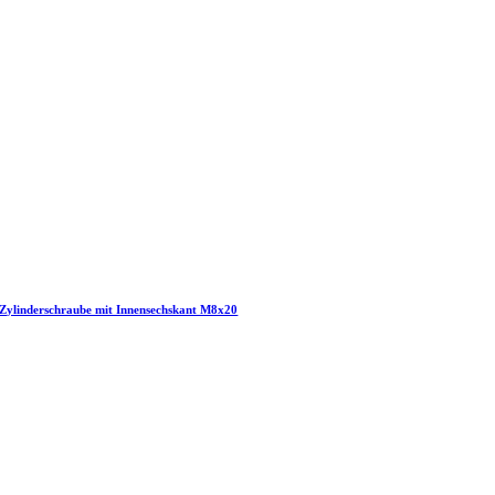
Zylinderschraube mit Innensechskant M8x20