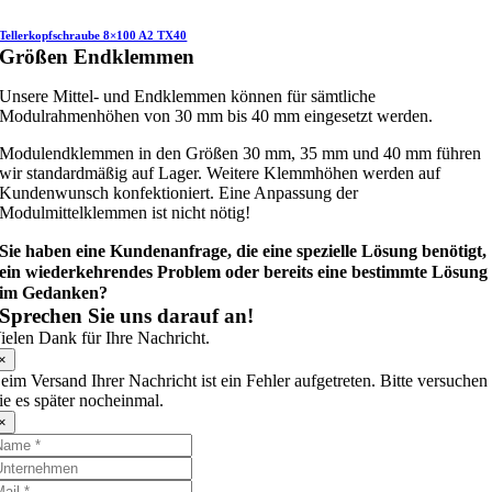
Tellerkopfschraube 8×100 A2 TX40
Größen Endklemmen
Unsere Mittel- und Endklemmen können für sämtliche
Modulrahmenhöhen von 30 mm bis 40 mm eingesetzt werden.
Modulendklemmen in den Größen 30 mm, 35 mm und 40 mm führen
wir standardmäßig auf Lager. Weitere Klemmhöhen werden auf
Kundenwunsch konfektioniert. Eine Anpassung der
Modulmittelklemmen ist nicht nötig!
Sie haben eine Kundenanfrage, die eine spezielle Lösung benötigt,
ein wiederkehrendes Problem oder bereits eine bestimmte Lösung
im Gedanken?
Sprechen Sie uns darauf an!
ielen Dank für Ihre Nachricht.
×
eim Versand Ihrer Nachricht ist ein Fehler aufgetreten. Bitte versuchen
ie es später nocheinmal.
×