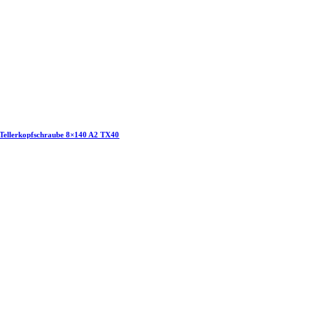
Tellerkopfschraube 8×140 A2 TX40