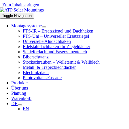
Zum Inhalt springen
Toggle Navigation
Montagesysteme
PTS-IR – Ersatzziegel und Dachhaken
PTS-Uni – Universeller Ersatzziegel
Universelle Aludachhaken
Edelstahldachhaken für Ziegeldächer
Schieferdach und Faserzementdach
Biberschwanz
Stockschrauben – Welleternit & Wellblech
Metall- & Trapezblechdächer
Blechfalzdach
Photovoltaik-Fassade
Produkte
Über uns
Planung
Warenkorb
DE
EN