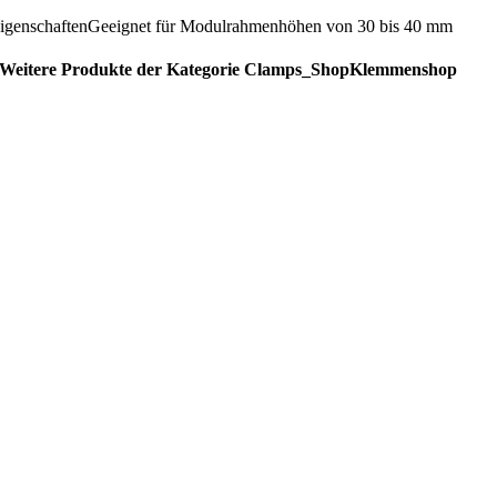
igenschaften
Geeignet für Modulrahmenhöhen von 30 bis 40 mm
Weitere Produkte der Kategorie Clamps_ShopKlemmenshop