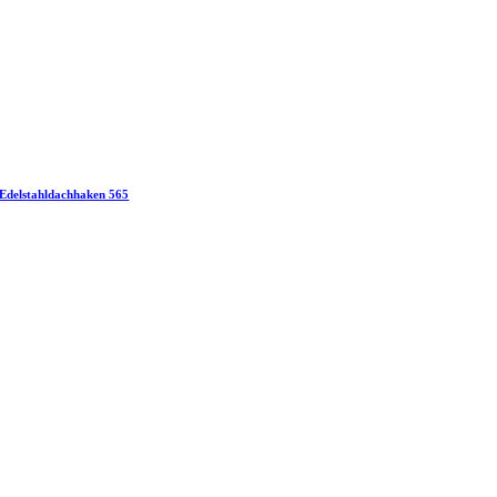
Edelstahldachhaken 565