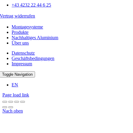
+43 4232 22 44 6 25
Vertrag widerrufen
Montagesysteme
Produkte
Nachhaltiges Aluminium
Über uns
Datenschutz
Geschäftsbedingungen
Impressum
Toggle Navigation
EN
Page load link
Nach oben