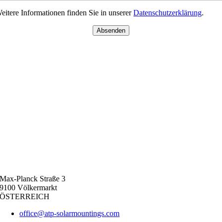
eitere Informationen finden Sie in unserer
Datenschutzerklärung
.
Absenden
Max-Planck Straße 3
9100 Völkermarkt
ÖSTERREICH
office@atp-solarmountings.com