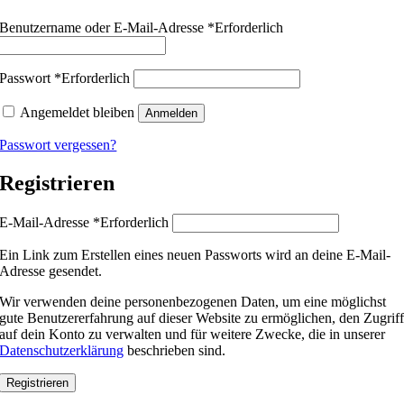
Benutzername oder E-Mail-Adresse
*
Erforderlich
Passwort
*
Erforderlich
Angemeldet bleiben
Anmelden
Passwort vergessen?
Registrieren
E-Mail-Adresse
*
Erforderlich
Ein Link zum Erstellen eines neuen Passworts wird an deine E-Mail-
Adresse gesendet.
Wir verwenden deine personenbezogenen Daten, um eine möglichst
gute Benutzererfahrung auf dieser Website zu ermöglichen, den Zugrif
auf dein Konto zu verwalten und für weitere Zwecke, die in unserer
Datenschutzerklärung
beschrieben sind.
Registrieren