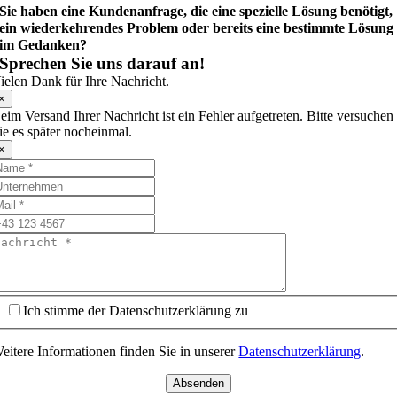
Sie haben eine Kundenanfrage, die eine spezielle Lösung benötigt,
ein wiederkehrendes Problem oder bereits eine bestimmte Lösung
im Gedanken?
Sprechen Sie uns darauf an!
ielen Dank für Ihre Nachricht.
×
eim Versand Ihrer Nachricht ist ein Fehler aufgetreten. Bitte versuchen
ie es später nocheinmal.
×
Ich stimme der Datenschutzerklärung zu
eitere Informationen finden Sie in unserer
Datenschutzerklärung
.
Absenden