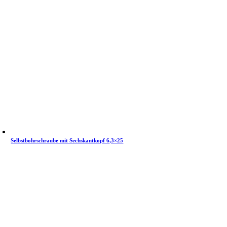
Selbstbohrschraube mit Sechskantkopf 6,3×25