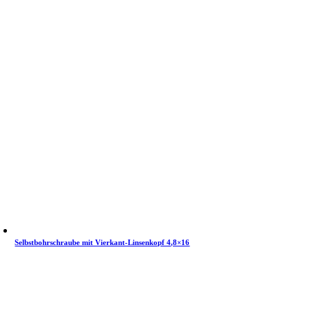
Selbstbohrschraube mit Vierkant-Linsenkopf 4,8×16