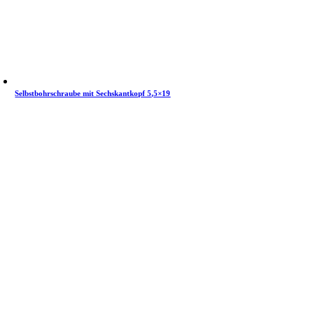
Selbstbohrschraube mit Sechskantkopf 5,5×19